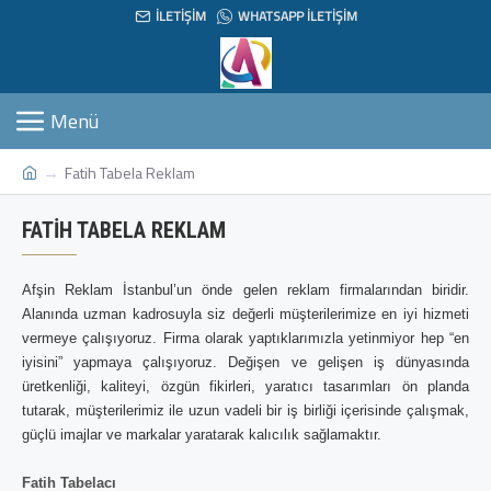
İLETIŞIM
WHATSAPP İLETIŞIM
Fatih Tabela Reklam
FATIH TABELA REKLAM
Afşin Reklam İstanbul’un önde gelen reklam firmalarından biridir.
Alanında uzman kadrosuyla siz değerli müşterilerimize en iyi hizmeti
vermeye çalışıyoruz. Firma olarak yaptıklarımızla yetinmiyor hep “en
iyisini” yapmaya çalışıyoruz. Değişen ve gelişen iş dünyasında
üretkenliği, kaliteyi, özgün fikirleri, yaratıcı tasarımları ön planda
tutarak, müşterilerimiz ile uzun vadeli bir iş birliği içerisinde çalışmak,
güçlü imajlar ve markalar yaratarak kalıcılık sağlamaktır.
Fatih Tabelacı