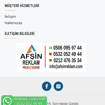
MÜŞTERI HIZMETLERI
İletişim
Hakkımızda
İLETIŞIM BILGILERI
Copyright © 2019, Tüm Hakları Gizlidir.