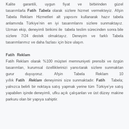
Kalite garantili, uygun fiyat ve birbirinden güzel
tasarımlarla
Fatih
Tabela
olarak sizlere hizmet vermekteyiz. Afşin
Tabela Reklam Hizmetleri alt yapısını kullanarak hazır tabela
anlamında Türkiye’nin en iyi tasarımlarını sizlere sunmaktayız.
Uzman ekip, deneyimli birikimi ile tabela teslim sürecinden sonra bile
sizlere 7/24 destek olmaktayız. Deneyim ve farklı Tabela
tasarımlarımız ve daha fazlası için bize ulaşın.
Fatih
Reklam
Fatih Reklam olarak %100 müşteri memnuniyeti prensibi ve özgün
tasarımları, kurumsal özelliklerinizi yansıtarak sizlere sunmaktan
gurur duyuyoruz. Afşin Tabela Reklam 10
yıllık
Fatih
Reklam
deneyimini size sunmaktadır.
Fatih
Tabela;
yalnızca belirli bir noktaya satış yapmak yerine tüm Türkiye’ye satış
yapabilen işinde deneyimli, ufku açık çalışanları ve üst düzey makine
parkuru olan bir yapıya sahiptir.