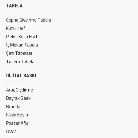
TABELA
Cephe Giydirme Tabela
Kutu Harf
Pleksi Kutu Harf
İç Mekan Tabela
Çatı Tabelası
Totem Tabela
DIJITAL BASKI
Araç Giydirme
Bayrak Baskı
Branda
Folyo Kesim
Poster Afiş
OWV