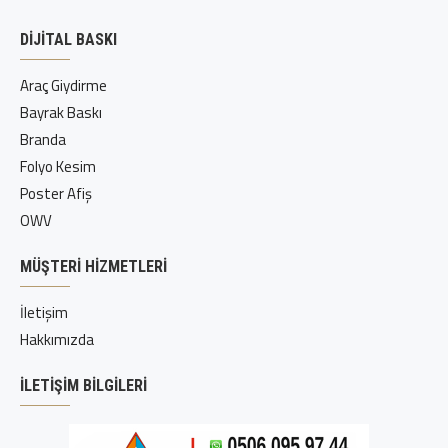
DIJITAL BASKI
Araç Giydirme
Bayrak Baskı
Branda
Folyo Kesim
Poster Afiş
OWV
MÜŞTERI HIZMETLERI
İletişim
Hakkımızda
İLETIŞIM BILGILERI