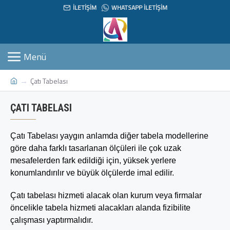
İLETIŞIM
WHATSAPP İLETIŞIM
Çatı Tabelası
ÇATI TABELASI
Çatı Tabelası yaygın anlamda diğer tabela modellerine
göre daha farklı tasarlanan ölçüleri ile çok uzak
mesafelerden fark edildiği için, yüksek yerlere
konumlandırılır ve büyük ölçülerde imal edilir.
Çatı tabelası hizmeti alacak olan kurum veya firmalar
öncelikle tabela hizmeti alacakları alanda fizibilite
çalışması yaptırmalıdır.