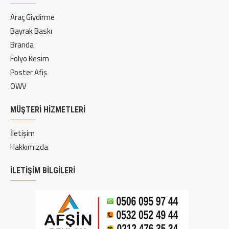
Araç Giydirme
Bayrak Baskı
Branda
Folyo Kesim
Poster Afiş
OWV
MÜŞTERI HIZMETLERI
İletişim
Hakkımızda
İLETIŞIM BILGILERI