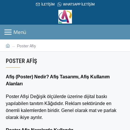
İLETIŞIM
WHATSAPP İLETIŞIM
Poster Afiş
POSTER AFIŞ
Afiş (Poster) Nedir? Afiş Tasarımı, Afiş Kullanım
Alanları
Poster Afişi Değişik ölçülerde üzerine dijital baskı
yapılabilen tanıtım Kâğıdıdır. Reklam sektöründe en
önemli kalemlerden biridir. Genel olarak mat ve parlak
olarak ikiye ayrılır.