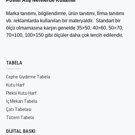
Poster Afiş Nerelerde Kullanılır
Marka tanıtımı, bilgilendirme, ürün tanıtımı, firma tanıtımı
vb. reklamlarda kullanılan bir materyaldir. Standart bir
ölçü olmamasına karşın genelde 35×50, 40×60, 50×70,
70×100, 100×150 gibi ölçüler daha çok tercih edilendir.
TABELA
Cephe Giydirme Tabela
Kutu Harf
Pleksi Kutu Harf
İç Mekan Tabela
Çatı Tabelası
Totem Tabela
DIJITAL BASKI