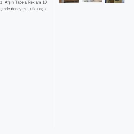
uz. Afşin Tabela Reklam 10
işinde deneyimli, ufku açık