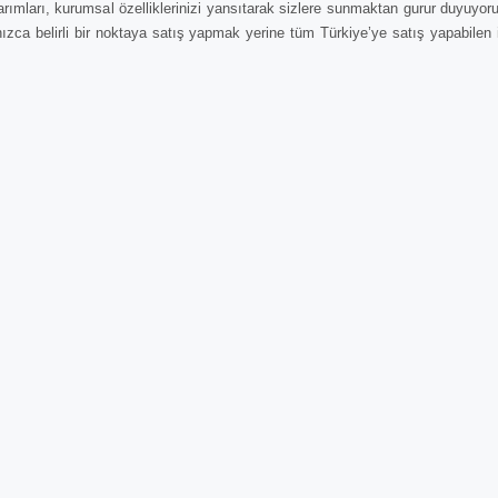
mları, kurumsal özelliklerinizi yansıtarak sizlere sunmaktan gurur duyuyor
nızca belirli bir noktaya satış yapmak yerine tüm Türkiye’ye satış yapabilen 